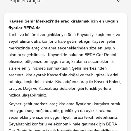
Popüler Araçlar
Kayseri Şehir Merkezi'nde araç kiralamak için en uygun
fiyatlar BERA’da.
Tarihi ve kültürel zenginlikleriyle ünlü Kayseri’yi keşfetmek ve
seyahatinizi daha konforlu hale getirmek için Kayseri şehir
merkezinde araç kiralama seçeneklerinden size en uygun
olanını seçebilirsiniz. Kayseri’de bulunan BERA Car Rental
ofisimiz, bütçenize en uygun araç kiralama seçenekleri ile
sizlere en iyi hizmeti sunmaktadır. Şehir merkezinden
aracınızı kiralayarak Kayseri’nin doğal ve tarihi güzelliklerini
rahatça keşfedebilirsiniz. Kiraladığınız araç ile Kayseri Kalesi,
Erciyes Dağı ve Kapuzbaşı Şelaleleri gibi turistik yerlere
hızlıca ulaşabilirsiniz.
Kayseri şehir merkezi araç kiralama fiyatlarını karşılaştırarak
en uygun seçeneği bulabilir, günlük ya da aylık kiralama
seçenekleriyle size en uygun fiyatlı aracı tercih edebilirsiniz.
Seyahatinizi konforlu ve ekonomik hale getirmek için BERA
Car Rental’in uygun fiyatlı hizmetlerinden yararlanabilirsiniz.