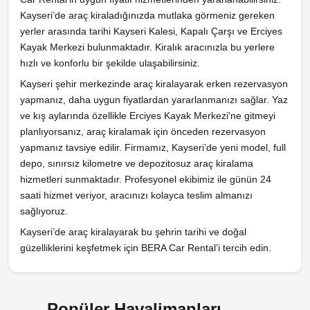
Kayseri’de araç kiraladığınızda mutlaka görmeniz gereken
yerler arasında tarihi Kayseri Kalesi, Kapalı Çarşı ve Erciyes
Kayak Merkezi bulunmaktadır. Kiralık aracınızla bu yerlere
hızlı ve konforlu bir şekilde ulaşabilirsiniz.
Kayseri şehir merkezinde araç kiralayarak erken rezervasyon
yapmanız, daha uygun fiyatlardan yararlanmanızı sağlar. Yaz
ve kış aylarında özellikle Erciyes Kayak Merkezi'ne gitmeyi
planlıyorsanız, araç kiralamak için önceden rezervasyon
yapmanız tavsiye edilir. Firmamız, Kayseri’de yeni model, full
depo, sınırsız kilometre ve depozitosuz araç kiralama
hizmetleri sunmaktadır. Profesyonel ekibimiz ile günün 24
saati hizmet veriyor, aracınızı kolayca teslim almanızı
sağlıyoruz.
Kayseri’de araç kiralayarak bu şehrin tarihi ve doğal
güzelliklerini keşfetmek için BERA Car Rental’i tercih edin.
Popüler Havalimanları