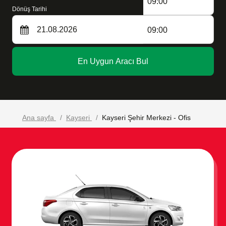
09:00
Dönüş Tarihi
09:00
En Uygun Aracı Bul
Ana sayfa
Kayseri
Kayseri Şehir Merkezi - Ofis