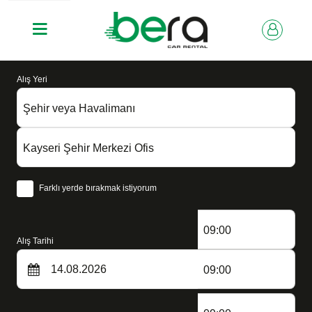
Alış Yeri
Şehir veya Havalimanı
Kayseri Şehir Merkezi Ofis
Farklı yerde bırakmak istiyorum
09:00
Alış Tarihi
09:00