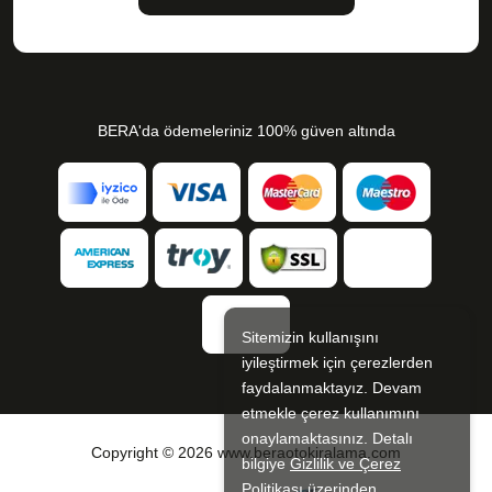
BERA'da ödemeleriniz 100% güven altında
Sitemizin kullanışını
iyileştirmek için çerezlerden
faydalanmaktayız. Devam
etmekle çerez kullanımını
onaylamaktasınız. Detalı
Copyright © 2026 www.beraotokiralama.com
bilgiye
Gizlilik ve Çerez
Politikası
üzerinden