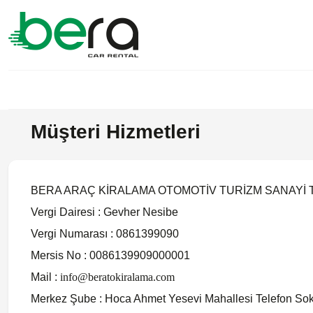
Müşteri Hizmetleri
BERA ARAÇ KİRALAMA OTOMOTİV TURİZM SANAYİ T
Vergi Dairesi : Gevher Nesibe
Vergi Numarası : 0861399090
Mersis No : 0086139909000001
Mail :
info@beratokiralama.com
Merkez Şube : Hoca Ahmet Yesevi Mahallesi Telefon So