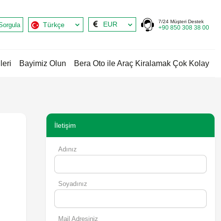
7/24 Müşteri Destek
EUR
Türkçe
Sorgula
+90 850 308 38 00
leri
Bayimiz Olun
Bera Oto ile Araç Kiralamak Çok Kolay
İletişim
Adınız
Soyadınız
Mail Adresiniz