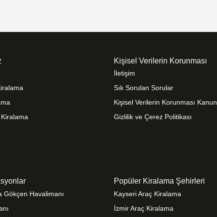
z
Kişisel Verilerin Korunması
İletişim
Kiralama
Sık Sorulan Sorular
lama
Kişisel Verilerin Korunması Kanu
 Kiralama
Gizlilik ve Çerez Politikası
syonlar
Popüler Kiralama Şehirleri
ha Gökçen Havalimanı
Kayseri Araç Kiralama
anı
İzmir Araç Kiralama