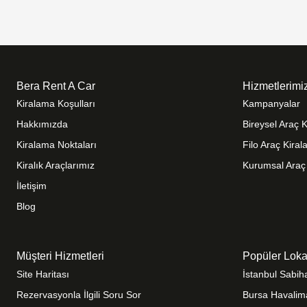
Bera Rent A Car
Hizmetlerimi
Kiralama Koşulları
Kampanyalar
Hakkımızda
Bireysel Araç 
Kiralama Noktaları
Filo Araç Kira
Kiralık Araçlarımız
Kurumsal Araç
İletişim
Blog
Müşteri Hizmetleri
Popüler Loka
Site Haritası
İstanbul Sabi
Rezervasyonla İlgili Soru Sor
Bursa Havalim