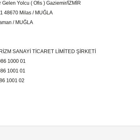
 Gelen Yolcu ( Ofis ) Gaziemir/İZMİR
o:1 48670 Milas / MUĞLA
alaman / MUĞLA
RİZM SANAYİ TİCARET LİMİTED ŞİRKETİ
086 1000 01
86 1001 01
6 1001 02