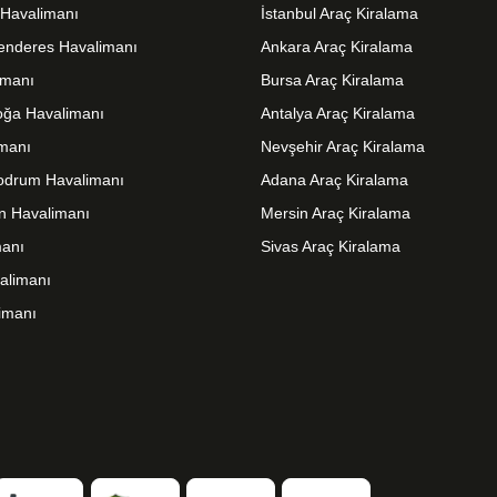
t Havalimanı
İstanbul Araç Kiralama
enderes Havalimanı
Ankara Araç Kiralama
imanı
Bursa Araç Kiralama
ğa Havalimanı
Antalya Araç Kiralama
imanı
Nevşehir Araç Kiralama
odrum Havalimanı
Adana Araç Kiralama
n Havalimanı
Mersin Araç Kiralama
anı
Sivas Araç Kiralama
alimanı
imanı