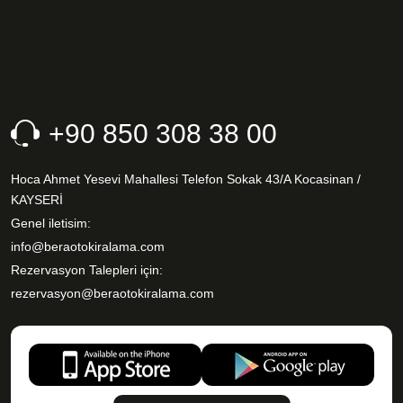
Popüler Kiralama Şehirleri
+90 850 308 38 00
Hoca Ahmet Yesevi Mahallesi Telefon Sokak 43/A Kocasinan /
KAYSERİ
Genel iletisim:
info@beraotokiralama.com
Rezervasyon Talepleri için:
rezervasyon@beraotokiralama.com