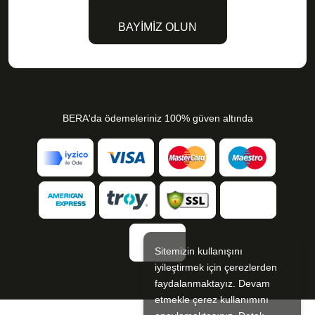
BAYİMİZ OLUN
BERA'da ödemeleriniz 100% güven altında
Sitemizin kullanışını
iyileştirmek için çerezlerden
faydalanmaktayız. Devam
etmekle çerez kullanımını