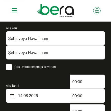
Alış Yeri
Şehir veya Havalimanı
Şehir veya Havalimanı
Farklı yerde bırakmak istiyorum
09:00
Alış Tarihi
09:00