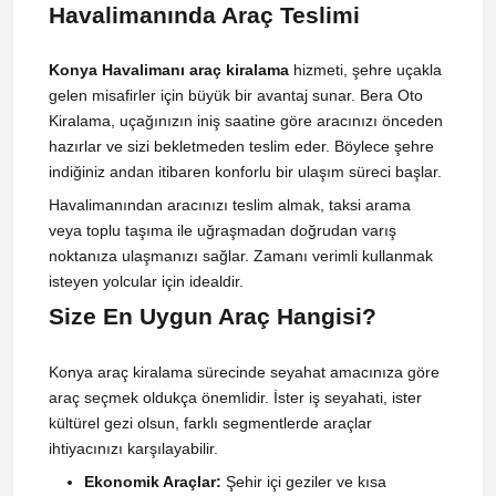
Havalimanında Araç Teslimi
Konya Havalimanı araç kiralama
hizmeti, şehre uçakla
gelen misafirler için büyük bir avantaj sunar. Bera Oto
Kiralama, uçağınızın iniş saatine göre aracınızı önceden
hazırlar ve sizi bekletmeden teslim eder. Böylece şehre
indiğiniz andan itibaren konforlu bir ulaşım süreci başlar.
Havalimanından aracınızı teslim almak, taksi arama
veya toplu taşıma ile uğraşmadan doğrudan varış
noktanıza ulaşmanızı sağlar. Zamanı verimli kullanmak
isteyen yolcular için idealdir.
Size En Uygun Araç Hangisi?
Konya araç kiralama sürecinde seyahat amacınıza göre
araç seçmek oldukça önemlidir. İster iş seyahati, ister
kültürel gezi olsun, farklı segmentlerde araçlar
ihtiyacınızı karşılayabilir.
Ekonomik Araçlar:
Şehir içi geziler ve kısa