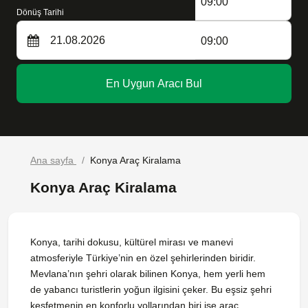
09:00
Dönüş Tarihi
09:00
En Uygun Aracı Bul
Ana sayfa
Konya Araç Kiralama
Konya Araç Kiralama
Konya, tarihi dokusu, kültürel mirası ve manevi
atmosferiyle Türkiye’nin en özel şehirlerinden biridir.
Mevlana’nın şehri olarak bilinen Konya, hem yerli hem
de yabancı turistlerin yoğun ilgisini çeker. Bu eşsiz şehri
keşfetmenin en konforlu yollarından biri ise araç