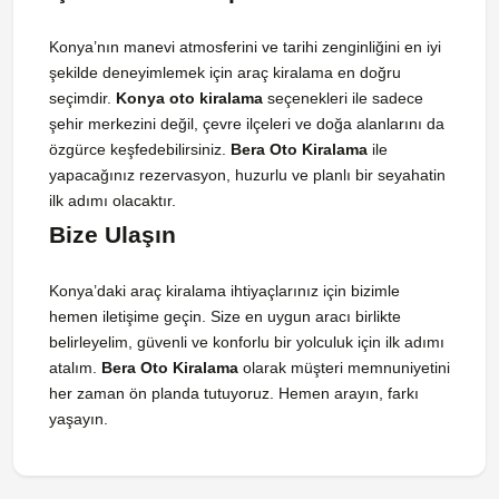
Konya’nın manevi atmosferini ve tarihi zenginliğini en iyi
şekilde deneyimlemek için araç kiralama en doğru
seçimdir.
Konya oto kiralama
seçenekleri ile sadece
şehir merkezini değil, çevre ilçeleri ve doğa alanlarını da
özgürce keşfedebilirsiniz.
Bera Oto Kiralama
ile
yapacağınız rezervasyon, huzurlu ve planlı bir seyahatin
ilk adımı olacaktır.
Bize Ulaşın
Konya’daki araç kiralama ihtiyaçlarınız için bizimle
hemen iletişime geçin. Size en uygun aracı birlikte
belirleyelim, güvenli ve konforlu bir yolculuk için ilk adımı
atalım.
Bera Oto Kiralama
olarak müşteri memnuniyetini
her zaman ön planda tutuyoruz. Hemen arayın, farkı
yaşayın.