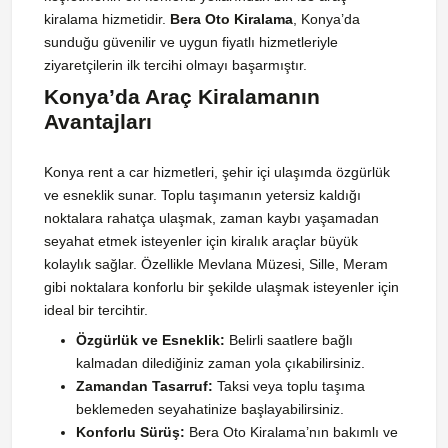
kiralama hizmetidir.
Bera Oto Kiralama
, Konya’da
sunduğu güvenilir ve uygun fiyatlı hizmetleriyle
ziyaretçilerin ilk tercihi olmayı başarmıştır.
Konya’da Araç Kiralamanın
Avantajları
Konya rent a car hizmetleri, şehir içi ulaşımda özgürlük
ve esneklik sunar. Toplu taşımanın yetersiz kaldığı
noktalara rahatça ulaşmak, zaman kaybı yaşamadan
seyahat etmek isteyenler için kiralık araçlar büyük
kolaylık sağlar. Özellikle Mevlana Müzesi, Sille, Meram
gibi noktalara konforlu bir şekilde ulaşmak isteyenler için
ideal bir tercihtir.
Özgürlük ve Esneklik:
Belirli saatlere bağlı
kalmadan dilediğiniz zaman yola çıkabilirsiniz.
Zamandan Tasarruf:
Taksi veya toplu taşıma
beklemeden seyahatinize başlayabilirsiniz.
Konforlu Sürüş:
Bera Oto Kiralama’nın bakımlı ve