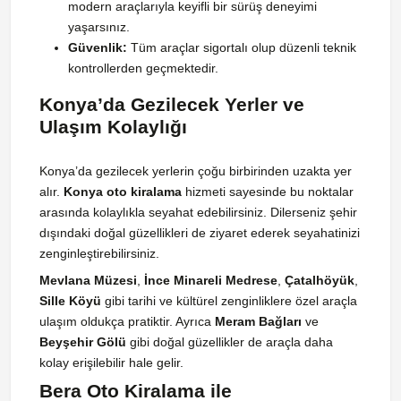
modern araçlarıyla keyifli bir sürüş deneyimi
yaşarsınız.
Güvenlik:
Tüm araçlar sigortalı olup düzenli teknik
kontrollerden geçmektedir.
Konya’da Gezilecek Yerler ve
Ulaşım Kolaylığı
Konya’da gezilecek yerlerin çoğu birbirinden uzakta yer
alır.
Konya oto kiralama
hizmeti sayesinde bu noktalar
arasında kolaylıkla seyahat edebilirsiniz. Dilerseniz şehir
dışındaki doğal güzellikleri de ziyaret ederek seyahatinizi
zenginleştirebilirsiniz.
Mevlana Müzesi
,
İnce Minareli Medrese
,
Çatalhöyük
,
Sille Köyü
gibi tarihi ve kültürel zenginliklere özel araçla
ulaşım oldukça pratiktir. Ayrıca
Meram Bağları
ve
Beyşehir Gölü
gibi doğal güzellikler de araçla daha
kolay erişilebilir hale gelir.
Bera Oto Kiralama ile