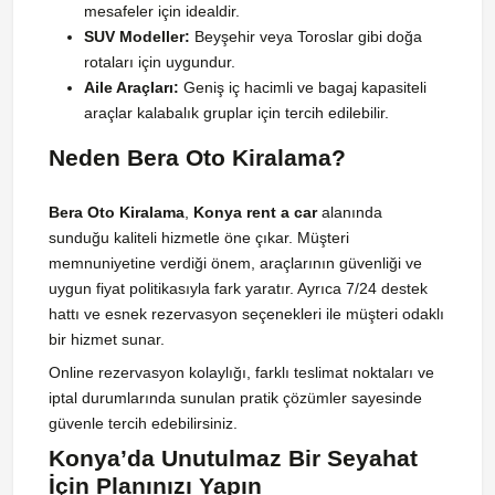
mesafeler için idealdir.
SUV Modeller:
Beyşehir veya Toroslar gibi doğa
rotaları için uygundur.
Aile Araçları:
Geniş iç hacimli ve bagaj kapasiteli
araçlar kalabalık gruplar için tercih edilebilir.
Neden Bera Oto Kiralama?
Bera Oto Kiralama
,
Konya rent a car
alanında
sunduğu kaliteli hizmetle öne çıkar. Müşteri
memnuniyetine verdiği önem, araçlarının güvenliği ve
uygun fiyat politikasıyla fark yaratır. Ayrıca 7/24 destek
hattı ve esnek rezervasyon seçenekleri ile müşteri odaklı
bir hizmet sunar.
Online rezervasyon kolaylığı, farklı teslimat noktaları ve
iptal durumlarında sunulan pratik çözümler sayesinde
güvenle tercih edebilirsiniz.
Konya’da Unutulmaz Bir Seyahat
İçin Planınızı Yapın