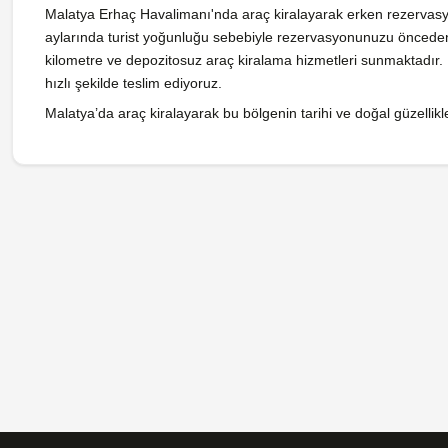
Malatya Erhaç Havalimanı'nda araç kiralayarak erken rezervasy
aylarında turist yoğunluğu sebebiyle rezervasyonunuzu önceden 
kilometre ve depozitosuz araç kiralama hizmetleri sunmaktadır. 
hızlı şekilde teslim ediyoruz.
Malatya’da araç kiralayarak bu bölgenin tarihi ve doğal güzellikl