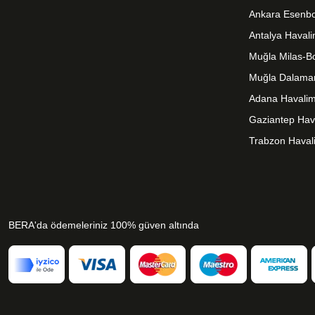
Ankara Esenbo
Antalya Haval
Muğla Milas-B
Muğla Dalama
Adana Havalim
Gaziantep Hav
Trabzon Haval
BERA'da ödemeleriniz 100% güven altında