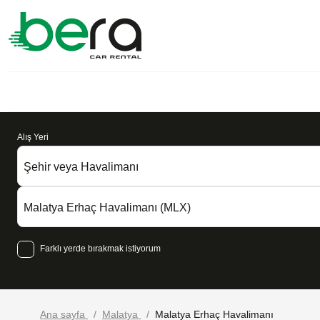
Alış Yeri
Şehir veya Havalimanı
Malatya Erhaç Havalimanı (MLX)
Farklı yerde bırakmak istiyorum
Ana sayfa
Malatya
Malatya Erhaç Havalimanı