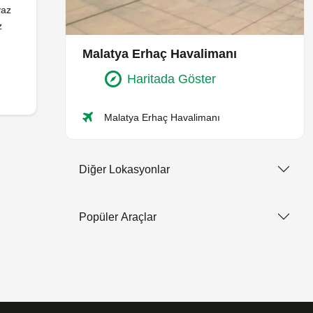
yaz
z
Malatya Erhaç Havalimanı
Haritada Göster
Malatya Erhaç Havalimanı
Diğer Lokasyonlar
Popüler Araçlar