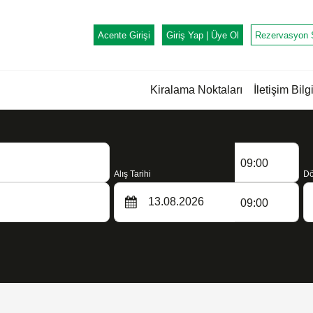
Acente Girişi
Giriş Yap |
Üye Ol
Rezervasyon 
Kiralama Noktaları
İletişim Bilgi
09:00
Alış Tarihi
Dö
09:00