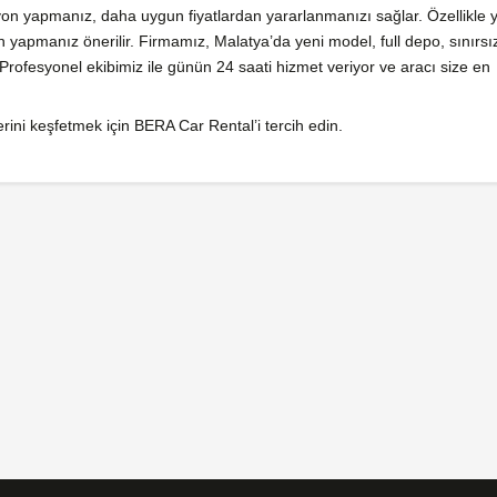
on yapmanız, daha uygun fiyatlardan yararlanmanızı sağlar. Özellikle 
yapmanız önerilir. Firmamız, Malatya’da yeni model, full depo, sınırsı
Profesyonel ekibimiz ile günün 24 saati hizmet veriyor ve aracı size en
erini keşfetmek için BERA Car Rental’i tercih edin.