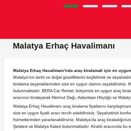
Malatya Erhaç Havalimanı
Malatya Erhaç Havalimanı'nda araç kiralamak için en uygun
Malatya’nın tarihi ve doğal güzelliklerini keşfetmek ve seyahati
kiralama seçeneklerinden size en uygun olanını seçebilirsiniz.
bulunmaktadır. BERA Car Rental, bütçenize en uygun araç kirala
aracınızı kiralayarak Nemrut Dağı, Aslantepe Höyüğü ve Malatya Ar
Malatya Erhaç Havalimanı araç kiralama fiyatlarını karşılaştırar
size en uygun fiyatlı aracı tercih edebilirsiniz. Seyahatinizi kon
hizmetlerinden yararlanabilirsiniz. Malatya’da araç kiraladığın
Şelalesi ve Malatya Kalesi bulunmaktadır. Kiralık aracınızla bu eşsi