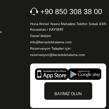
+90 850 308 38 00
Hoca Ahmet Yesevi Mahallesi Telefon Sokak 43/A
Kocasinan / KAYSERİ
nu
Genel iletisim:
info@beraotokiralama.com
Rezervasyon Talepleri için:
rezervasyon@beraotokiralama.com
BAYİMİZ OLUN