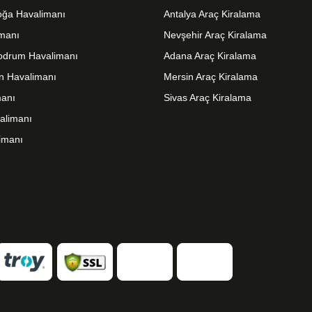
ğa Havalimanı
Antalya Araç Kiralama
imanı
Nevşehir Araç Kiralama
odrum Havalimanı
Adana Araç Kiralama
n Havalimanı
Mersin Araç Kiralama
anı
Sivas Araç Kiralama
alimanı
imanı