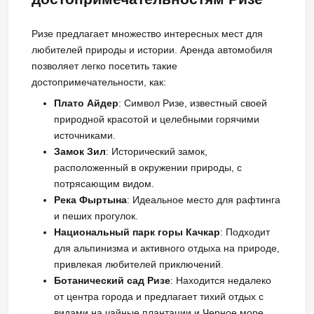
Ризе предлагает множество интересных мест для
любителей природы и истории. Аренда автомобиля
позволяет легко посетить такие
достопримечательности, как:
Плато Айдер
: Символ Ризе, известный своей
природной красотой и целебными горячими
источниками.
Замок Зил
: Исторический замок,
расположенный в окружении природы, с
потрясающим видом.
Река Фыртына
: Идеальное место для рафтинга
и пеших прогулок.
Национальный парк горы Качкар
: Подходит
для альпинизма и активного отдыха на природе,
привлекая любителей приключений.
Ботанический сад Ризе
: Находится недалеко
от центра города и предлагает тихий отдых с
видами на чайные плантации и Черное море.