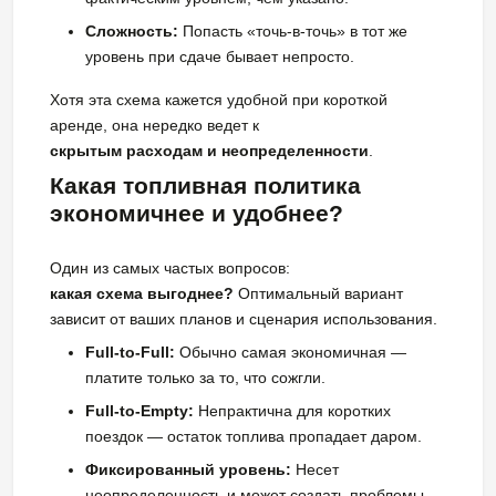
Сложность:
Попасть «точь-в-точь» в тот же
уровень при сдаче бывает непросто.
Хотя эта схема кажется удобной при короткой
аренде, она нередко ведет к
скрытым расходам и неопределенности
.
Какая топливная политика
экономичнее и удобнее?
Один из самых частых вопросов:
какая схема выгоднее?
Оптимальный вариант
зависит от ваших планов и сценария использования.
Full-to-Full:
Обычно самая экономичная —
платите только за то, что сожгли.
Full-to-Empty:
Непрактична для коротких
поездок — остаток топлива пропадает даром.
Фиксированный уровень:
Несет
неопределенность и может создать проблемы