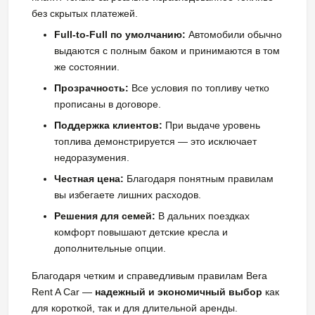
без скрытых платежей.
Full-to-Full по умолчанию:
Автомобили обычно
выдаются с полным баком и принимаются в том
же состоянии.
Прозрачность:
Все условия по топливу четко
прописаны в договоре.
Поддержка клиентов:
При выдаче уровень
топлива демонстрируется — это исключает
недоразумения.
Честная цена:
Благодаря понятным правилам
вы избегаете лишних расходов.
Решения для семей:
В дальних поездках
комфорт повышают детские кресла и
дополнительные опции.
Благодаря четким и справедливым правилам Bera
Rent A Car —
надежный и экономичный выбор
как
для короткой, так и для длительной аренды.