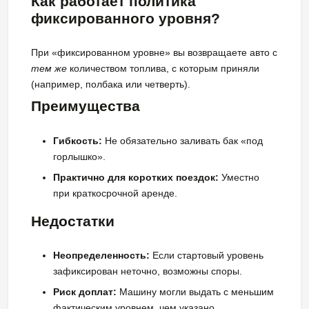
Как работает политика
фиксированного уровня?
При «фиксированном уровне» вы возвращаете авто с
тем же
количеством топлива, с которым приняли
(например, полбака или четверть).
Преимущества
Гибкость:
Не обязательно заливать бак «под
горлышко».
Практично для коротких поездок:
Уместно
при краткосрочной аренде.
Недостатки
Неопределенность:
Если стартовый уровень
зафиксирован неточно, возможны споры.
Риск доплат:
Машину могли выдать с меньшим
фактическим уровнем, чем указано.