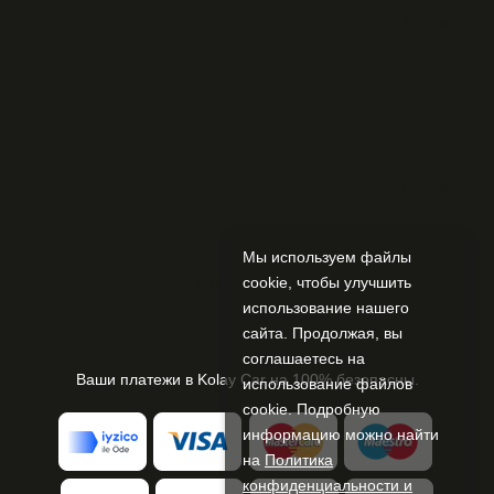
Android
Галерея
Мы используем файлы
cookie, чтобы улучшить
приложений
< /ли>
использование нашего
сайта. Продолжая, вы
соглашаетесь на
Ваши платежи в Kolay Car на 100% безопасны.
использование файлов
cookie. Подробную
информацию можно найти
на
Политика
конфиденциальности и