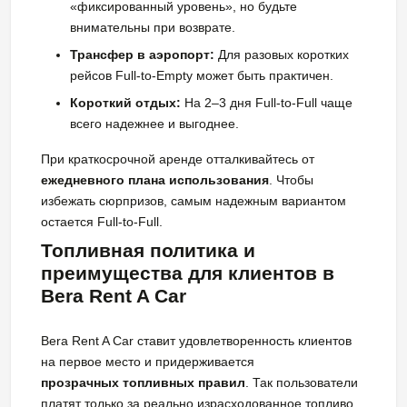
«фиксированный уровень», но будьте
внимательны при возврате.
Трансфер в аэропорт:
Для разовых коротких
рейсов Full-to-Empty может быть практичен.
Короткий отдых:
На 2–3 дня Full-to-Full чаще
всего надежнее и выгоднее.
При краткосрочной аренде отталкивайтесь от
ежедневного плана использования
. Чтобы
избежать сюрпризов, самым надежным вариантом
остается Full-to-Full.
Топливная политика и
преимущества для клиентов в
Bera Rent A Car
Bera Rent A Car ставит удовлетворенность клиентов
на первое место и придерживается
прозрачных топливных правил
. Так пользователи
платят только за реально израсходованное топливо