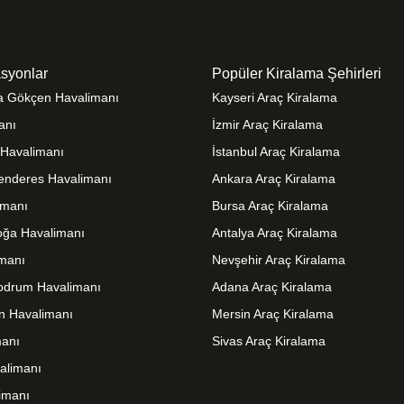
syonlar
Popüler Kiralama Şehirleri
ha Gökçen Havalimanı
Kayseri Araç Kiralama
anı
İzmir Araç Kiralama
t Havalimanı
İstanbul Araç Kiralama
enderes Havalimanı
Ankara Araç Kiralama
imanı
Bursa Araç Kiralama
ğa Havalimanı
Antalya Araç Kiralama
imanı
Nevşehir Araç Kiralama
odrum Havalimanı
Adana Araç Kiralama
n Havalimanı
Mersin Araç Kiralama
anı
Sivas Araç Kiralama
alimanı
imanı