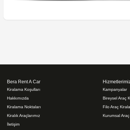
Bera Rent A Car
Hizmetlerimi
Kiralama Koşulları
Kampanyalar
Hakkımızda
Bireysel Araç 
Kiralama Noktaları
Filo Araç Kira
Kiralık Araçlarımız
Kurumsal Araç
İletişim