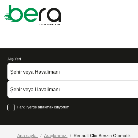
Alış Yeri
Şehir veya Havalimanı
Şehir veya Havalimanı
Farklı yerde bırakmak istiyorum
Ana sayfa
Araçlarımız
Renault Clio Benzin Otomatik