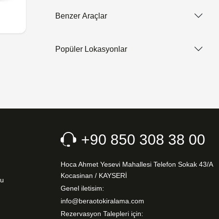
Benzer Araçlar
Popüler Lokasyonlar
+90 850 308 38 00
Hoca Ahmet Yesevi Mahallesi Telefon Sokak 43/A
Kocasinan / KAYSERİ
nu
Genel iletisim:
info@beraotokiralama.com
Rezervasyon Talepleri için: