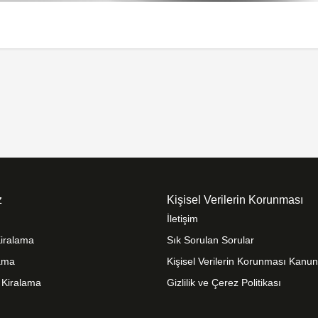
z
Kişisel Verilerin Korunması
İletişim
Kiralama
Sık Sorulan Sorular
lama
Kişisel Verilerin Korunması Kanu
 Kiralama
Gizlilik ve Çerez Politikası