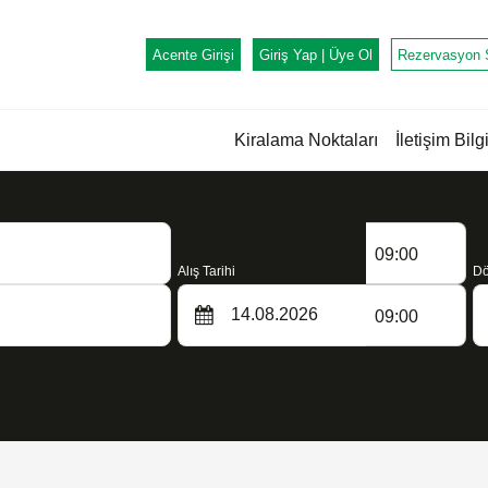
Acente Girişi
Giriş Yap |
Üye Ol
Rezervasyon 
Kiralama Noktaları
İletişim Bilgi
09:00
Alış Tarihi
Dö
09:00