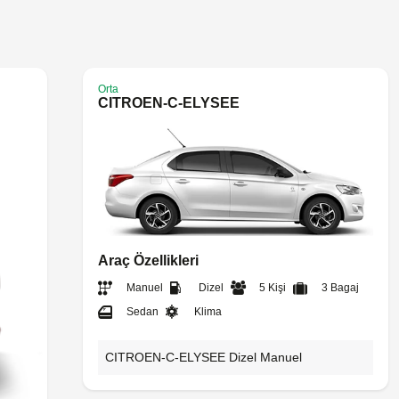
Orta
CITROEN-C-ELYSEE
Araç Özellikleri
Manuel
Dizel
5 Kişi
3 Bagaj
Sedan
Klima
CITROEN-C-ELYSEE Dizel Manuel