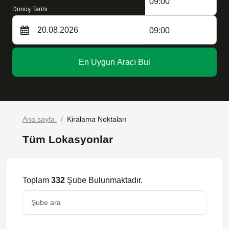
09:00
Dönüş Tarihi
09:00
En Uygun Aracı Bul
Ana sayfa
Kiralama Noktaları
Tüm Lokasyonlar
Toplam
332
Şube Bulunmaktadır.