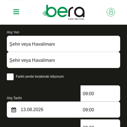
Alış Yeri
Şehir veya Havalimanı
Şehir veya Havalimanı
Farklı yerde bırakmak istiyorum
09:00
Alış Tarihi
09:00