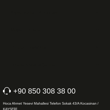
Kişisel Verilerin Korunması
Müşteri Hizmetleri
Popüler Lokasyonlar
Popüler Kiralama Şehirleri
+90 850 308 38 00
Hoca Ahmet Yesevi Mahallesi Telefon Sokak 43/A Kocasinan /
KAYSERİ