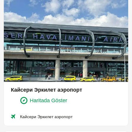
Кайсери Эркилет аэропорт
Haritada Göster
Кайсери Эркилет аэропорт