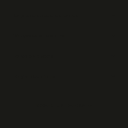
Защита персональных данных
Обслуживание клиентов
Популярные места
Популярные города
Мобильные приложения