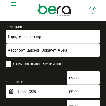
Выбрать место
Город или аэропорт
Аэропорт Кайсери Эркилет (ASR)
Я хочу оставить это в другом месте
09:00
Дата покупки
09:00