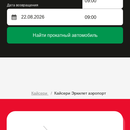
09:00
Дата возвращения
09:00
Найти прокатный автомобиль
Кайсери
Кайсери Эркилет аэропорт