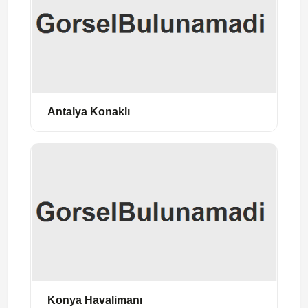
Antalya Konaklı
Konya Havalimanı