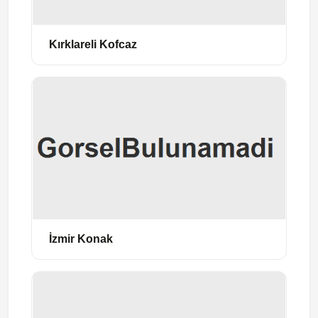
Kırklareli Kofcaz
İzmir Konak