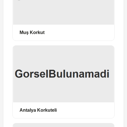
Muş Korkut
Antalya Korkuteli