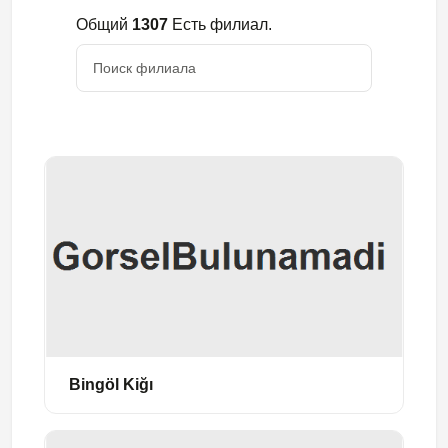
Общий
1307
Есть филиал.
Bingöl Kiğı