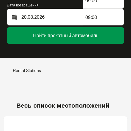
09:00
Дата возвращения
09:00
Найти прокатный автомобиль
Rental Stations
Весь список местоположений