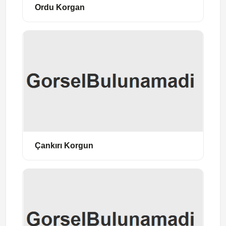
Ordu Korgan
Çankırı Korgun