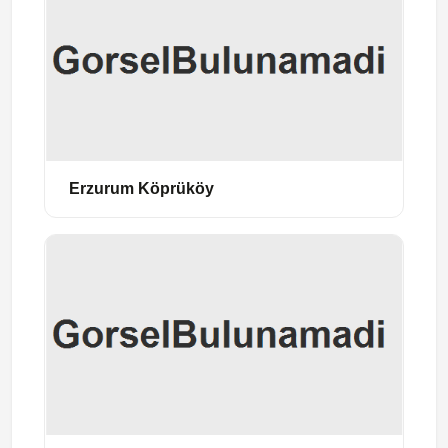
Erzurum Köprüköy