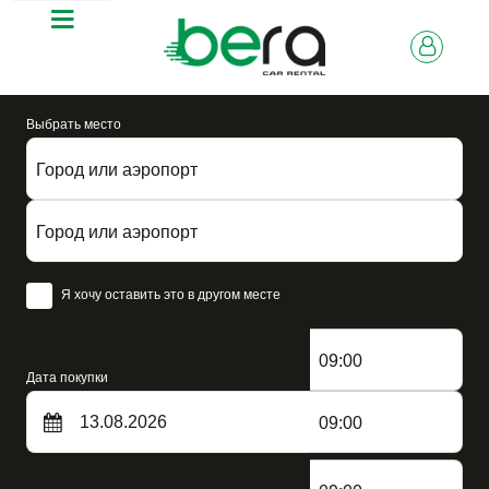
Выбрать место
Город или аэропорт
Город или аэропорт
Я хочу оставить это в другом месте
09:00
Дата покупки
09:00