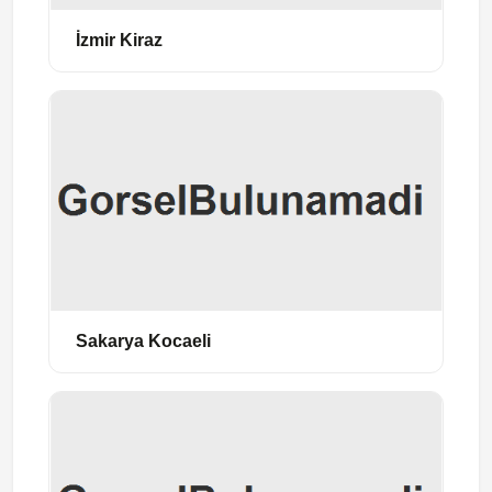
İzmir Kiraz
Sakarya Kocaeli