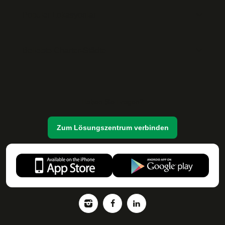
Popüler Lokasyonlar
Beliebte Charter-Städte
Haben Sie Fragen?
Zum Lösungszentrum verbinden