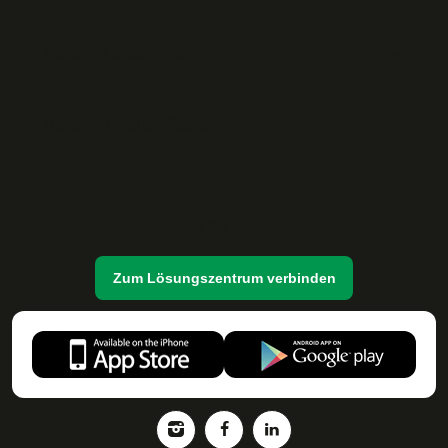
Popüler Lokasyonlar
Beliebte Charter-Städte
Haben Sie Fragen?
Zum Lösungszentrum verbinden