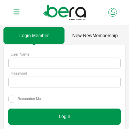
Login Member
New NewMembership
User Name
Password
Remember Me
Login