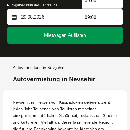
09:00
Rückgabedatum des Fahrzeugs
09:00
Mietwagen Auflisten
Autovermietung in Nevşehir
Autovermietung in Nevşehir
Nevşehir, im Herzen von Kappadokien gelegen, zieht
jedes Jahr Tausende von Touristen mit seiner
einzigartigen natürlichen Schönheit, historischen Struktur
und kulturellen Vielfalt an. Diese faszinierende Region,
die für ihre Feenkamine bekannt ist, lässt sich am