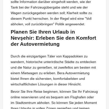
sollte Information darüber eingeholt werden, wie der
Tank bei der Fahrzeugübergabe steht und wie der
Wagen zurückgegeben werden soll; Klarheit sollte zu
diesem Punkt herrschen. In der Regel wird eine "Voll
abholen, voll zurückbringen" Politik angewendet.
Planen Sie Ihren Urlaub in
Nevşehir: Erleben Sie den Komfort
der Autovermietung
Durch die einzigartigen Täler von Kappadokien zu
wandern, historische unterirdische Städte zu entdecken
und die Natur zu genießen, ist zweifellos am besten mit
einem Mietwagen zu erleben. Bera Autovermietung
bietet Ihnen die sichersten, komfortabelsten und
wirtschaftlichsten Lösungen in dieser Hinsicht.
Bevor Sie Ihre Reise beginnen, können Sie Ihr Fahrzeug
online reservieren und es bequem am Flughafen oder
im Stadtzentrum abholen. So können Sie jeden Moment
Ihres Urlaubs in vollen Zügen genießen und keinen