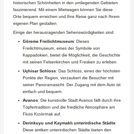
historischen Schönheiten in den umliegenden Gebieten
faszinierend. Mit einem Mietwagen können Sie diese
Orte bequem erreichen und Ihre Reise ganz nach Ihrem
eigenen Plan gestalten.
Einige der herausragenden Sehenswürdigkeiten sind:
Göreme Freilichtmuseum
: Dieses
Freilichtmuseum, eines der Symbole von
Kappadokien, bietet die Möglichkeit, die Geschichte
mit seinen Felsenkirchen und Fresken zu erleben.
Uçhisar Schloss
: Das Schloss, eines der höchsten
Punkte der Region, verzaubert die Besucher mit
seiner Panoramasicht. Der Zugang mit dem Auto ist
einfach und bequem.
Avanos
: Die kunstvolle Stadt Avanos fällt durch ihre
Töpfertradition und die friedliche Atmosphäre am
Fluss Kızılırmak auf.
Derinkuyu und Kaymaklı unterirdische Städte
:
Diese antiken unterirdischen Städte bieten den