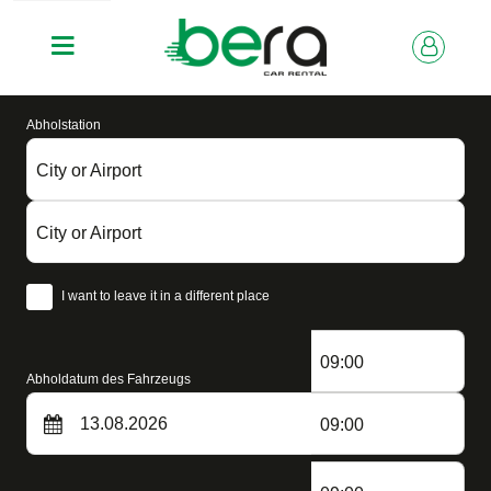
Abholstation
City or Airport
City or Airport
I want to leave it in a different place
09:00
Abholdatum des Fahrzeugs
09:00