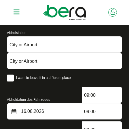
Abholstation
City or Airport
City or Airport
I want to leave it in a different place
09:00
Abholdatum des Fahrzeugs
09:00