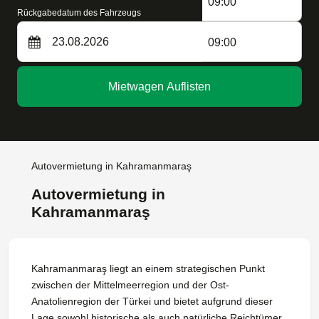
09:00
Rückgabedatum des Fahrzeugs
09:00
Mietwagen Auflisten
Autovermietung in Kahramanmaraş
Autovermietung in
Kahramanmaraş
Kahramanmaraş liegt an einem strategischen Punkt
zwischen der Mittelmeerregion und der Ost-
Anatolienregion der Türkei und bietet aufgrund dieser
Lage sowohl historische als auch natürliche Reichtümer.