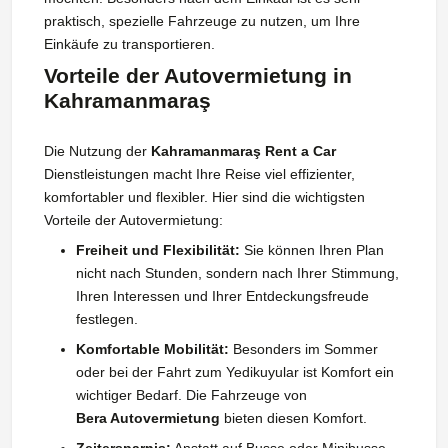
praktisch, spezielle Fahrzeuge zu nutzen, um Ihre
Einkäufe zu transportieren.
Vorteile der Autovermietung in
Kahramanmaraş
Die Nutzung der
Kahramanmaraş Rent a Car
Dienstleistungen macht Ihre Reise viel effizienter,
komfortabler und flexibler. Hier sind die wichtigsten
Vorteile der Autovermietung:
Freiheit und Flexibilität:
Sie können Ihren Plan
nicht nach Stunden, sondern nach Ihrer Stimmung,
Ihren Interessen und Ihrer Entdeckungsfreude
festlegen.
Komfortable Mobilität:
Besonders im Sommer
oder bei der Fahrt zum Yedikuyular ist Komfort ein
wichtiger Bedarf. Die Fahrzeuge von
Bera Autovermietung
bieten diesen Komfort.
Zeitersparnis:
Anstatt auf Busse oder Minibusse