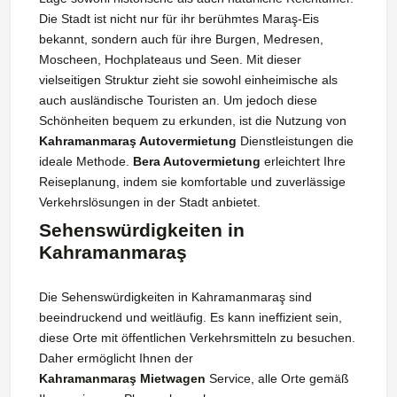
Die Stadt ist nicht nur für ihr berühmtes Maraş-Eis
bekannt, sondern auch für ihre Burgen, Medresen,
Moscheen, Hochplateaus und Seen. Mit dieser
vielseitigen Struktur zieht sie sowohl einheimische als
auch ausländische Touristen an. Um jedoch diese
Schönheiten bequem zu erkunden, ist die Nutzung von
Kahramanmaraş Autovermietung
Dienstleistungen die
ideale Methode.
Bera Autovermietung
erleichtert Ihre
Reiseplanung, indem sie komfortable und zuverlässige
Verkehrslösungen in der Stadt anbietet.
Sehenswürdigkeiten in
Kahramanmaraş
Die Sehenswürdigkeiten in Kahramanmaraş sind
beeindruckend und weitläufig. Es kann ineffizient sein,
diese Orte mit öffentlichen Verkehrsmitteln zu besuchen.
Daher ermöglicht Ihnen der
Kahramanmaraş Mietwagen
Service, alle Orte gemäß