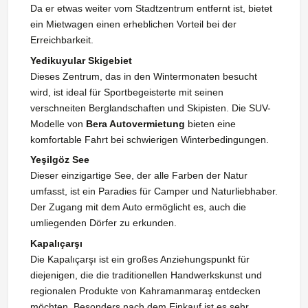
Da er etwas weiter vom Stadtzentrum entfernt ist, bietet
ein Mietwagen einen erheblichen Vorteil bei der
Erreichbarkeit.
Yedikuyular Skigebiet
Dieses Zentrum, das in den Wintermonaten besucht
wird, ist ideal für Sportbegeisterte mit seinen
verschneiten Berglandschaften und Skipisten. Die SUV-
Modelle von
Bera Autovermietung
bieten eine
komfortable Fahrt bei schwierigen Winterbedingungen.
Yeşilgöz See
Dieser einzigartige See, der alle Farben der Natur
umfasst, ist ein Paradies für Camper und Naturliebhaber.
Der Zugang mit dem Auto ermöglicht es, auch die
umliegenden Dörfer zu erkunden.
Kapalıçarşı
Die Kapalıçarşı ist ein großes Anziehungspunkt für
diejenigen, die die traditionellen Handwerkskunst und
regionalen Produkte von Kahramanmaraş entdecken
möchten. Besonders nach dem Einkauf ist es sehr