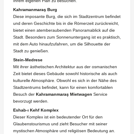
Ihrem eigenen Plan zu besuchen.
Kahramanmaraş Burg
Diese imposante Burg, die sich im Stadtzentrum befindet
und deren Geschichte bis in die Römerzeit zurückreicht,
bietet einen atemberaubenden Panoramablick auf die
Stadt. Besonders zum Sonnenuntergang ist es praktisch,
mit dem Auto hinaufzufahren, um die Silhouette der
Stadt zu genießen.
Stein-Medrese
Mit ihrer ästhetischen Architektur aus der osmanischen
Zeit bietet dieses Gebäude sowohl historische als auch
kulturelle Atmosphäre. Obwohl es sich in der Nähe des
Stadtzentrums befindet, kann für einen komfortablen
Besuch der
Kahramanmaraş Mietwagen
Service
bevorzugt werden.
Eshab-ı Kehf Komplex
Dieser Komplex ist ein bedeutender Ort für den
Glaubenstourismus und zieht Besucher mit seiner
mystischen Atmosphäre und religiösen Bedeutung an.