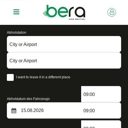
Abholstation
City or Airport
City or Airport
I want to leave it in a different place
09:00
Abholdatum des Fahrzeugs
09:00