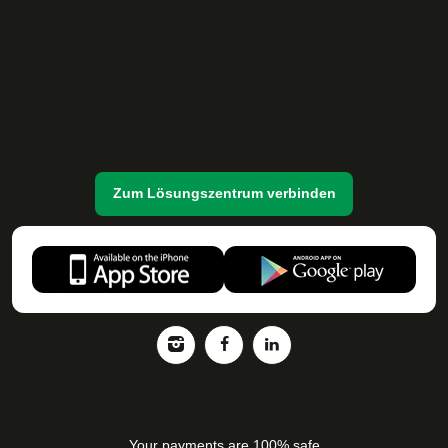
Beliebte Charter-Städte
Haben Sie Fragen?
Zum Lösungszentrum verbinden
Your payments are 100% safe